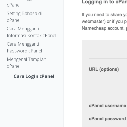
cPanel
Setting Bahasa di
cPanel
Cara Mengganti
Informasi Kontak cPanel
Cara Mengganti
Password cPanel
Mengenal Tampilan
cPanel
Cara Login cPanel