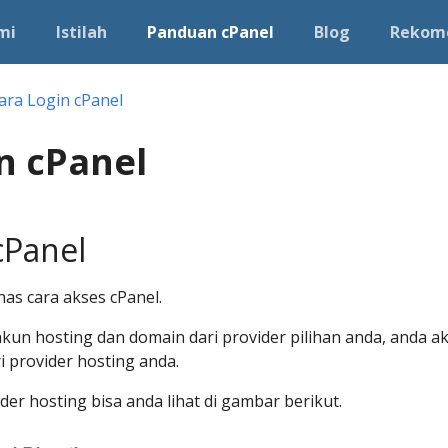
mi
Istilah
Panduan cPanel
Blog
Rekom
ara Login cPanel
n cPanel
cPanel
has cara akses cPanel.
kun hosting dan domain dari provider pilihan anda, anda a
 provider hosting anda.
der hosting bisa anda lihat di gambar berikut.