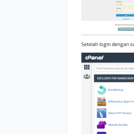
Setelah login dengan s