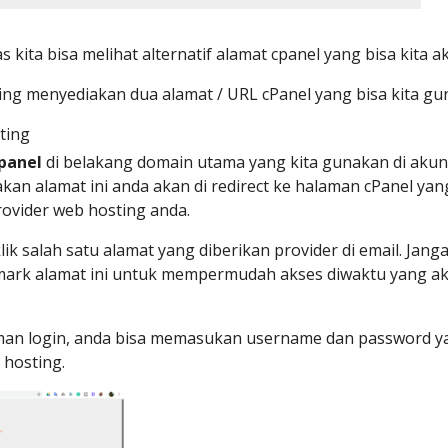
s kita bisa melihat alternatif alamat cpanel yang bisa kita a
ing menyediakan dua alamat / URL cPanel yang bisa kita g
ting
panel
di belakang domain utama yang kita gunakan di akun
an alamat ini anda akan di redirect ke halaman cPanel yan
rovider web hosting anda.
lik salah satu alamat yang diberikan provider di email. Jang
ark alamat ini untuk mempermudah akses diwaktu yang a
aman login, anda bisa memasukan username dan password y
 hosting.